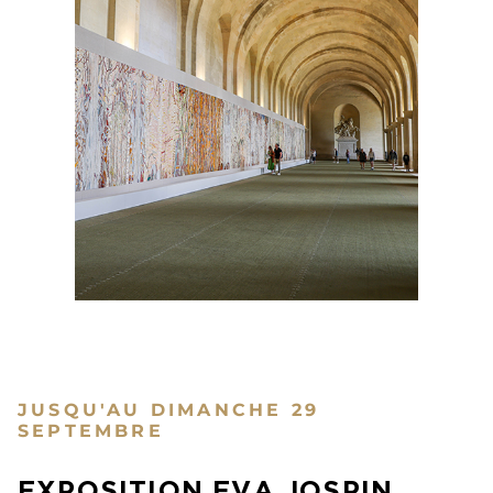
JUSQU'AU DIMANCHE 29
SEPTEMBRE
EXPOSITION EVA JOSPIN