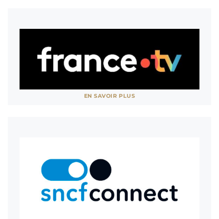
AFFICHER MOINS
Voir site
EN SAVOIR PLUS
AFFICHER MOINS