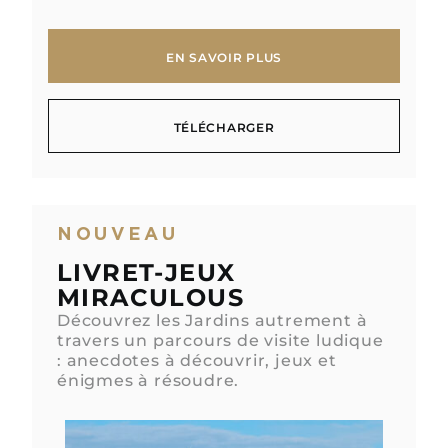
EN SAVOIR PLUS
EN SAVOIR PLUS
TÉLÉCHARGER
TÉLÉCHARGER
NOUVEAU
LIVRET-JEUX
MIRACULOUS
Découvrez les Jardins autrement à
travers un parcours de visite ludique
: anecdotes à découvrir, jeux et
énigmes à résoudre.