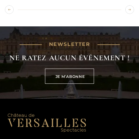
NEWSLETTER
NE RATEZ AUCUN ÉVÉNEMENT !
JE M’ABONNE
JE M’ABONNE