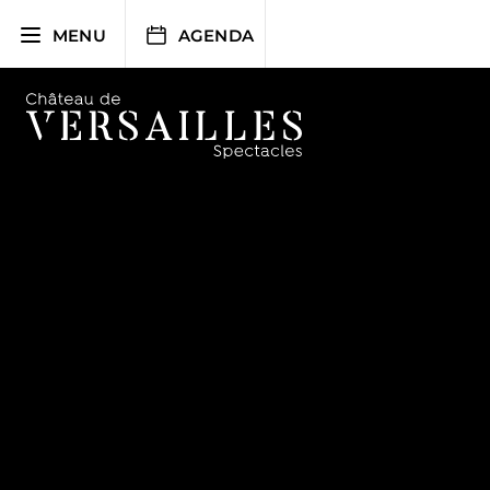
Aller
au
MENU
AGENDA
contenu