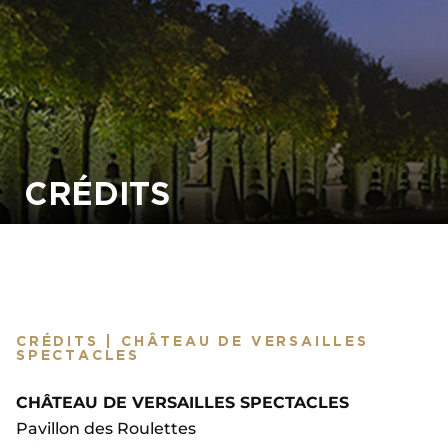
CRÉDITS
CRÉDITS | CHÂTEAU DE VERSAILLES
SPECTACLES
CHÂTEAU DE VERSAILLES SPECTACLES
Pavillon des Roulettes