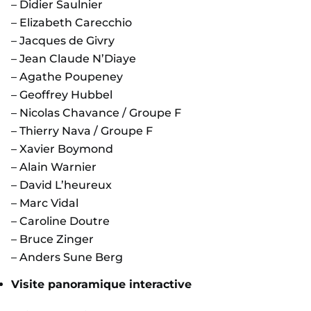
– Didier Saulnier
– Elizabeth Carecchio
– Jacques de Givry
– Jean Claude N’Diaye
– Agathe Poupeney
– Geoffrey Hubbel
– Nicolas Chavance / Groupe F
– Thierry Nava / Groupe F
– Xavier Boymond
– Alain Warnier
– David L’heureux
– Marc Vidal
– Caroline Doutre
– Bruce Zinger
– Anders Sune Berg
Visite panoramique interactive