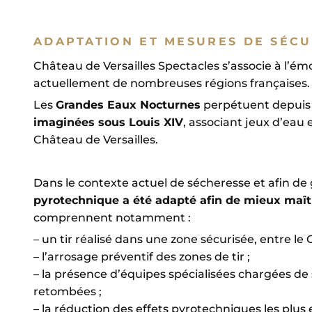
ADAPTATION ET MESURES DE SÉCU
Château de Versailles Spectacles s’associe à l’ém
actuellement de nombreuses régions françaises.
Les
Grandes Eaux Nocturnes
perpétuent depui
imaginées sous Louis XIV
, associant jeux d’eau
Château de Versailles.
Dans le contexte actuel de sécheresse et afin de g
pyrotechnique a été adapté afin de mieux maîtr
comprennent notamment :
– un tir réalisé dans une zone sécurisée, entre le
– l’arrosage préventif des zones de tir ;
– la présence d’équipes spécialisées chargées de
retombées ;
– la réduction des effets pyrotechniques les plus 