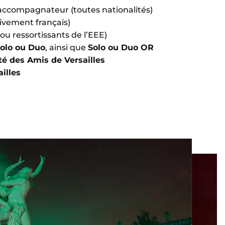
accompagnateur (toutes nationalités)
ivement français)
 ou ressortissants de l’EEE)
olo ou Duo
, ainsi que
Solo ou Duo OR
té des Amis de Versailles
illes