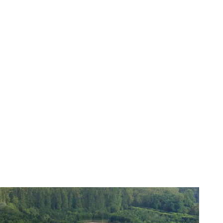
© EPV – Thomas Garnier