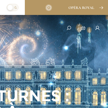
OPÉRA ROYAL
TURNES :