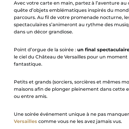
Avec votre carte en main, partez à l’aventure 
quête d’objets emblématiques inspirés du monde 
parcours. Au fil de votre promenade nocturne, les
spectaculaires s’animeront au rythme des musiqu
dans un décor grandiose.
Point d’orgue de la soirée :
un final spectaculair
le ciel du Château de Versailles pour un moment i
fantastique.
Petits et grands (sorciers, sorcières et mêmes mol
maisons afin de plonger pleinement dans cette ex
ou entre amis.
Une soirée événement unique à ne pas manquer,
Versailles
comme vous ne les avez jamais vus.