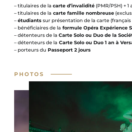
– titulaires de la
carte d’invalidité
(PMR/PSH) + 1 
– titulaires de la
carte famille nombreuse
(exclus
–
étudiants
sur présentation de la carte (français
– bénéficiaires de la
formule Opéra Expérience S
– détenteurs de la
Carte Solo ou Duo de la Socié
– détenteurs de la
Carte Solo ou Duo 1 an à Versa
– porteurs du
Passeport 2 jours
PHOTOS