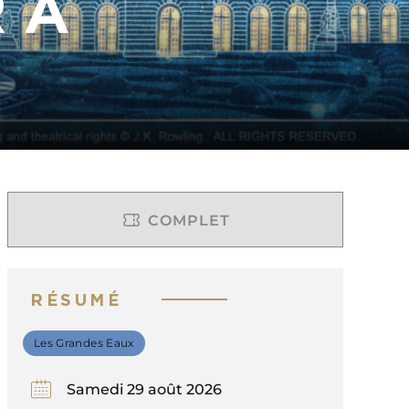
 À
COMPLET
COMPLET
RÉSUMÉ
Les Grandes Eaux
Samedi 29 août 2026