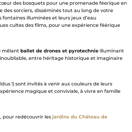
au cœur des bosquets pour une promenade féerique en
des sorciers, disséminés tout au long de votre
 fontaines illuminées et leurs jeux d’eau
es cultes des films, pour une expérience féérique
e
mêlant
ballet de drones et pyrotechnie
illuminant
noubliable, entre héritage historique et imaginaire
dus !) sont invités à venir aux couleurs de leurs
périence magique et conviviale, à vivre en famille
 pour redécouvrir les
jardins du Château de