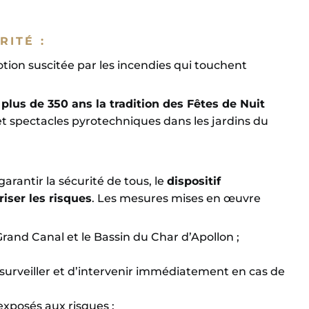
RITÉ :
otion suscitée par les incendies qui touchent
s
plus de 350 ans la tradition des Fêtes de Nuit
 et spectacles pyrotechniques dans les jardins du
arantir la sécurité de tous, le
dispositif
iser les risques
. Les mesures mises en œuvre
 Grand Canal et le Bassin du Char d’Apollon ;
 surveiller et d’intervenir immédiatement en cas de
exposés aux risques ;