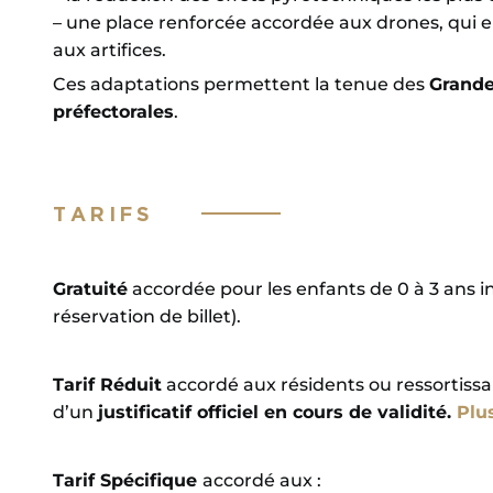
– une place renforcée accordée aux drones, qui en
aux artifices.
Ces adaptations permettent la tenue des
Grande
préfectorales
.
TARIFS
Gratuité
accordée pour les enfants de 0 à 3 ans inc
réservation de billet).
Tarif Réduit
accordé aux résidents ou ressortissant
d’un
justificatif officiel en cours de validité.
Plus
Tarif Spécifique
accordé aux :