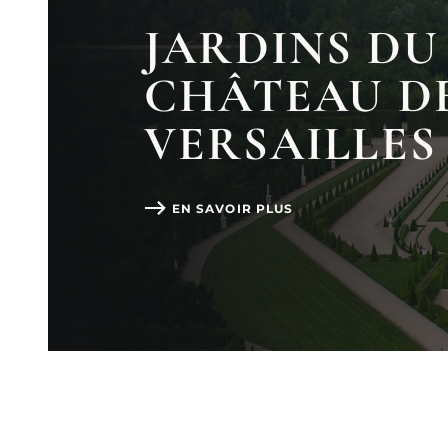
JARDINS DU
CHÂTEAU D
VERSAILLES
EN SAVOIR PLUS