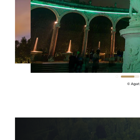
© Agathe Poupeney