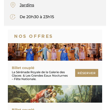
Jardins
De 20h30 à 23h15
NOS OFFRES
Billet couplé
La Sérénade Royale de la Galerie des
RÉSERVER
Glaces & Les Grandes Eaux Nocturnes
– Fête Nationale.
RÉSERVER
Billet couplé