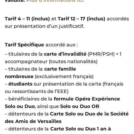
validité.
Plus d’informations ici.
Tarif 4 – 11 (inclus)
et
Tarif 12 – 17 (inclus)
accordés
sur présentation d’un justificatif.
Tarif Spécifique
accordé aux :
– titulaires de la
carte d’invalidité
(PMR/PSH) + 1
accompagnateur (toutes nationalités)
– titulaires de la
carte famille
nombreuse
(exclusivement français)
–
étudiants
sur présentation de la carte (français
ou ressortissants de l’EEE)
– bénéficiaires de la
formule Opéra Expérience
Solo ou Duo
, ainsi que
Solo ou Duo OR
– détenteurs de la
Carte Solo ou Duo de la Société
des Amis de Versailles
– détenteurs de la
Carte Solo ou Duo 1 an à