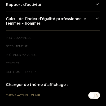
Rapport d'activité
Calcul de l'index d'égalité professionnelle
femmes - hommes
PROFESSIONNELS
RECRUTEMENT
PRÉPARER MA VENUE
CONTACT
QUI SOMMES-NOUS ?
Changer de thème d’affichage :
THÈME ACTUEL : CLAIR