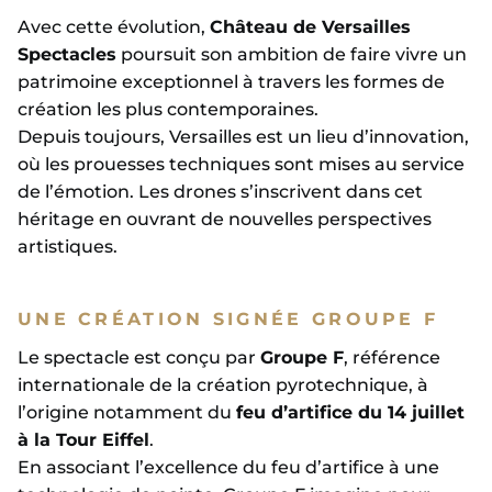
Avec cette évolution,
Château de Versailles
Spectacles
poursuit son ambition de faire vivre un
patrimoine exceptionnel à travers les formes de
création les plus contemporaines.
Depuis toujours, Versailles est un lieu d’innovation,
où les prouesses techniques sont mises au service
de l’émotion. Les drones s’inscrivent dans cet
héritage en ouvrant de nouvelles perspectives
artistiques.
UNE CRÉATION SIGNÉE GROUPE F
Le spectacle est conçu par
Groupe F
, référence
internationale de la création pyrotechnique, à
l’origine notamment du
feu d’artifice du 14 juillet
à la Tour Eiffel
.
En associant l’excellence du feu d’artifice à une