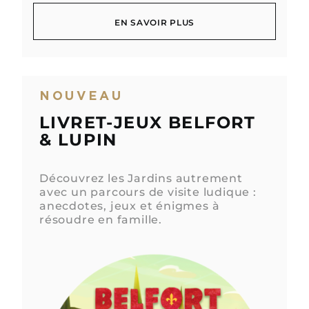
TÉLÉCHARGER
EN SAVOIR PLUS
EN SAVOIR PLUS
NOUVEAU
LIVRET-JEUX BELFORT
& LUPIN
Découvrez les Jardins autrement
avec un parcours de visite ludique :
anecdotes, jeux et énigmes à
résoudre en famille.