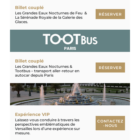
Billet couplé
Les Grandes Eaux Nocturnes de Feu &
RÉSERVER
La Sérénade Royale de la Galerie des
Glaces.
RÉSERVER
Billet couplé
Les Grandes Eaux Nocturnes &
RÉSERVER
Tootbus – transport aller-retour en
autocar depuis Paris
RÉSERVER
Expérience VIP
Laissez-vous conduire à travers les
CONTACTEZ
perspectives emblématiques de
-NOUS
Versailles lors d’une expérience sur
mesure.
CONTACTEZ-
NOUS