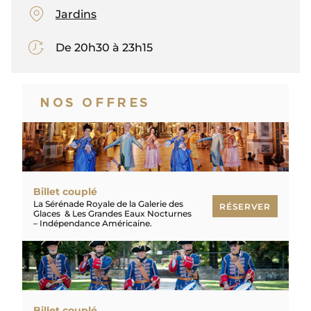
Jardins
De 20h30 à 23h15
NOS OFFRES
Billet couplé
La Sérénade Royale de la Galerie des
RÉSERVER
Glaces & Les Grandes Eaux Nocturnes
– Indépendance Américaine.
RÉSERVER
Billet couplé