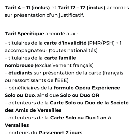
Tarif 4 – 11 (inclus)
et
Tarif 12 – 17 (inclus)
accordés
sur présentation d’un justificatif.
Tarif Spécifique
accordé aux :
– titulaires de la
carte d’invalidité
(PMR/PSH) + 1
accompagnateur (toutes nationalités)
– titulaires de la
carte famille
nombreuse
(exclusivement français)
–
étudiants
sur présentation de la carte (français
ou ressortissants de l’EEE)
– bénéficiaires de la
formule Opéra Expérience
Solo ou Duo
, ainsi que
Solo ou Duo OR
– détenteurs de la
Carte Solo ou Duo de la Société
des Amis de Versailles
– détenteurs de la
Carte Solo ou Duo 1 an à
Versailles
– porteurs du
Passeport 2 jours