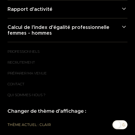
Rapport d'activité
Calcul de l'index d'égalité professionnelle
femmes - hommes
PROFESSIONNELS
RECRUTEMENT
PRÉPARER MA VENUE
CONTACT
QUI SOMMES-NOUS ?
Changer de thème d’affichage :
THÈME ACTUEL : CLAIR