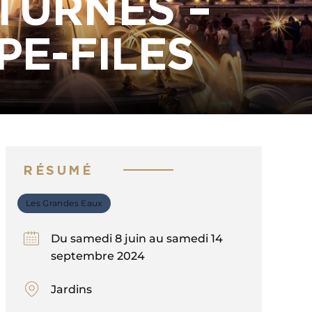
TURNES –
PE-FILES
RÉSUMÉ
Les Grandes Eaux
Du samedi 8 juin au samedi 14
septembre 2024
Jardins