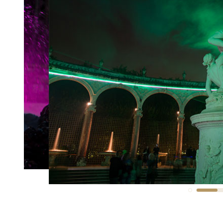
donnent rendez-vous sur la Grande Perspective du 
AFFICHER MOINS