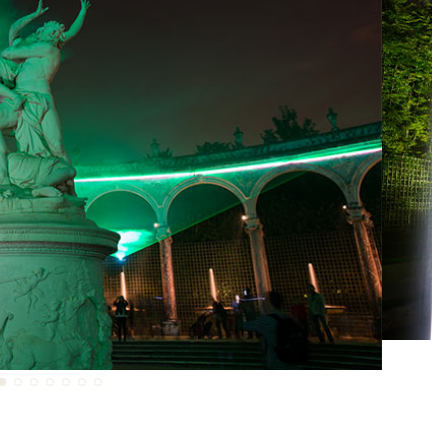
parc pour vous offrir un feu d’artifice royal !