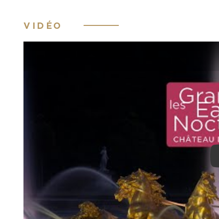
VIDÉO