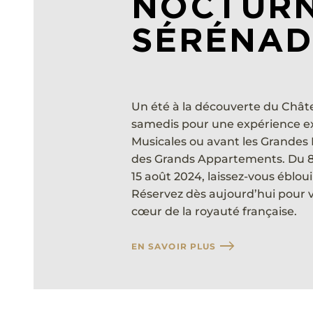
NOCTURN
SÉRÉNAD
Un été à la découverte du Châte
samedis pour une expérience ex
Musicales ou avant les Grandes 
des Grands Appartements. Du 8 j
15 août 2024, laissez-vous ébloui
Réservez dès aujourd’hui pour 
cœur de la royauté française.
EN SAVOIR PLUS