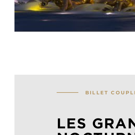
BILLET COUPL
LES GRA