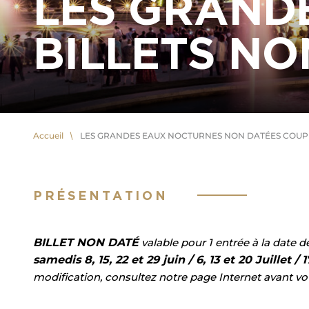
LES GRAND
BILLETS NO
Accueil
LES GRANDES EAUX NOCTURNES NON DATÉES COUPE
PRÉSENTATION
BILLET NON DATÉ
valable pour 1 entrée à la date 
samedis 8, 15, 22 et 29 juin / 6, 13 et 20 Juillet 
modification, consultez notre page Internet avant votr