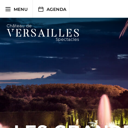
Aller
au
MENU
AGENDA
contenu