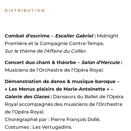
DISTRIBUTION
Combat d’escrime
–
Escalier Gabriel
:
Midnight
Première et la Compagnie Contre-Temps.
Sur le thème de l’Affaire du Collier.
Concert duo chant & théorbe –
Salon d’Hercule
:
Musiciens de l’Orchestre de l’Opéra Royal.
Démonstration de danse & musique baroque –
« Les Menus plaisirs de Marie-Antoinette » –
Galerie des Glaces
:
Danseurs du Ballet de l’Opéra
Royal accompagnés des musiciens de l’Orchestre
de l’Opéra Royal.
Chorégraphié par : Pierre François Dollé.
Costumes : Les Vertugadins.