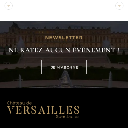
NEWSLETTER
NE RATEZ AUCUN ÉVÉNEMENT !
JE M’ABONNE
JE M’ABONNE