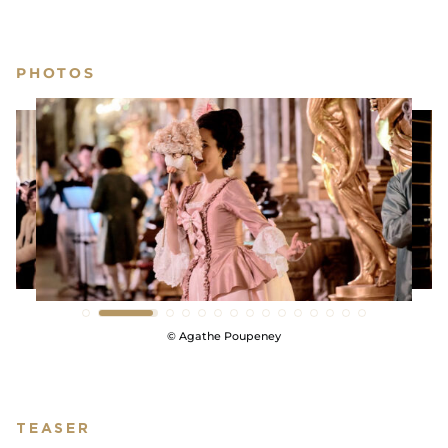
PHOTOS
© Agathe Poupeney
TEASER