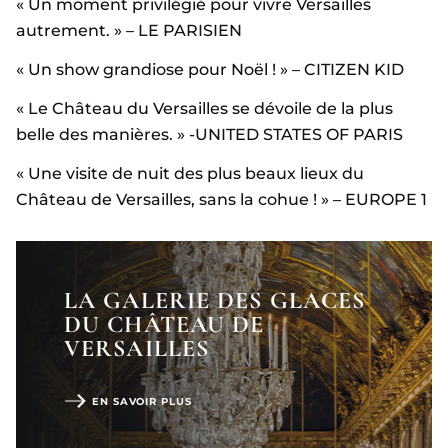
« Un moment privilégié pour vivre Versailles
autrement. » – LE PARISIEN
« Un show grandiose pour Noël ! » – CITIZEN KID
« Le Château du Versailles se dévoile de la plus
belle des manières. » -UNITED STATES OF PARIS
« Une visite de nuit des plus beaux lieux du
Château de Versailles, sans la cohue ! » – EUROPE 1
LA GALERIE DES GLACES
DU CHÂTEAU DE
VERSAILLES
EN SAVOIR PLUS