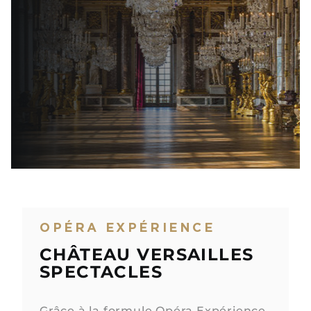
OPÉRA EXPÉRIENCE
CHÂTEAU VERSAILLES
SPECTACLES
Grâce à la formule Opéra Expérience,