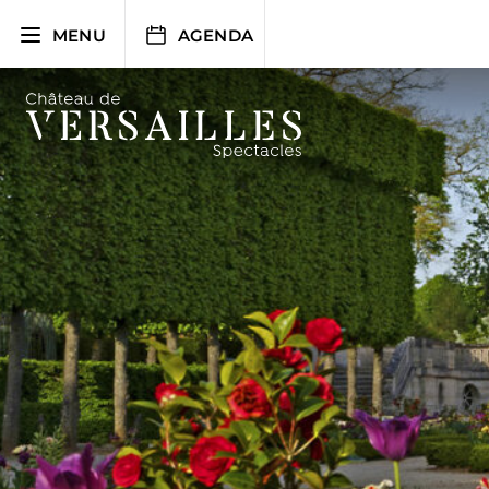
Aller
au
MENU
AGENDA
contenu