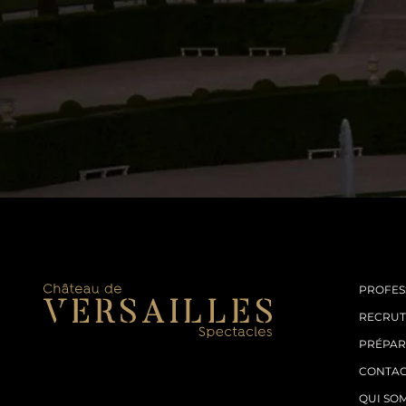
PROFES
RECRU
PRÉPAR
CONTA
QUI SO