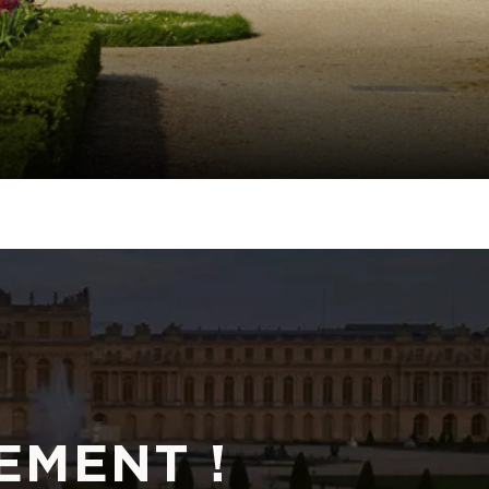
N
EMENT !