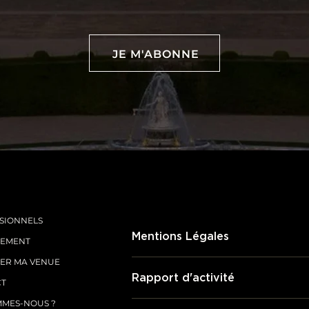
JE M'ABONNE
JE M'ABONNE
SIONNELS
Mentions Légales
TEMENT
ER MA VENUE
Rapport d'activité
CT
MMES-NOUS ?