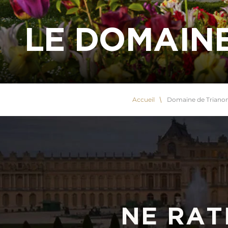
LE DOMAIN
Accueil
Domaine de Triano
NE RAT