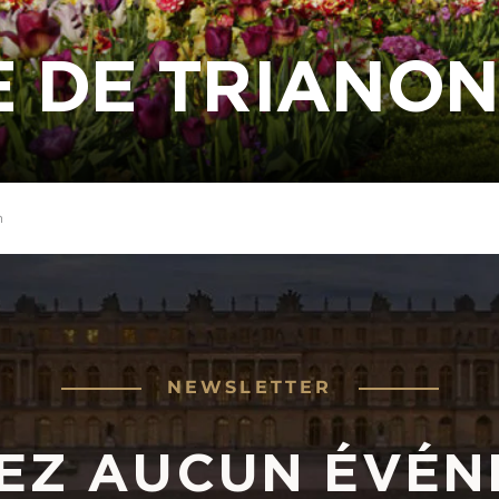
E DE TRIANO
n
NEWSLETTER
EZ AUCUN ÉVÉN