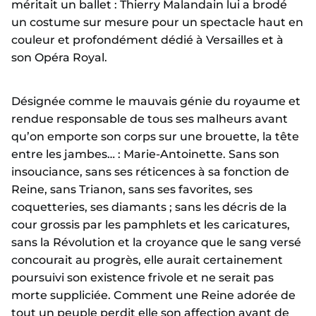
méritait un ballet : Thierry Malandain lui a brodé
un costume sur mesure pour un spectacle haut en
couleur et profondément dédié à Versailles et à
son Opéra Royal.
Désignée comme le mauvais génie du royaume et
rendue responsable de tous ses malheurs avant
qu’on emporte son corps sur une brouette, la tête
entre les jambes… : Marie-Antoinette. Sans son
insouciance, sans ses réticences à sa fonction de
Reine, sans Trianon, sans ses favorites, ses
coquetteries, ses diamants ; sans les décris de la
cour grossis par les pamphlets et les caricatures,
sans la Révolution et la croyance que le sang versé
concourait au progrès, elle aurait certainement
poursuivi son existence frivole et ne serait pas
morte suppliciée. Comment une Reine adorée de
tout un peuple perdit elle son affection avant de