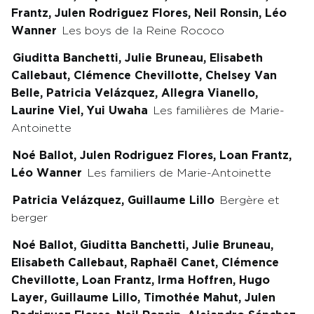
Frantz, Julen Rodriguez Flores, Neil Ronsin, Léo
Wanner
Les boys de la Reine Rococo
Giuditta Banchetti, Julie Bruneau, Elisabeth
Callebaut, Clémence Chevillotte, Chelsey Van
Belle, Patricia Velázquez, Allegra Vianello,
Laurine Viel, Yui Uwaha
Les familières de Marie-
Antoinette
Noé Ballot, Julen Rodriguez Flores, Loan Frantz,
Léo Wanner
Les familiers de Marie-Antoinette
Patricia Velázquez, Guillaume Lillo
Bergère et
berger
Noé Ballot, Giuditta Banchetti, Julie Bruneau,
Elisabeth Callebaut, Raphaël Canet, Clémence
Chevillotte, Loan Frantz, Irma Hoffren, Hugo
Layer, Guillaume Lillo, Timothée Mahut, Julen