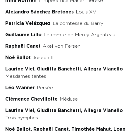
Irma Hoffren
L’Impératrice Marie-Thérèse
Alejandro Sánchez Bretones
Louis XV
Patricia Velázquez
La comtesse du Barry
Guillaume Lillo
Le comte de Mercy-Argenteau
Raphaël Canet
Axel von Fersen
Noé Ballot
Joseph II
Laurine Viel, Giuditta Banchetti, Allegra Vianello
Mesdames tantes
Léo Wanner
Persée
Clémence Chevillotte
Méduse
Laurine Viel, Giuditta Banchetti, Allegra Vianello
Trois nymphes
Noé Ballot, Raphaël Canet, Timothée Mahut, Loan