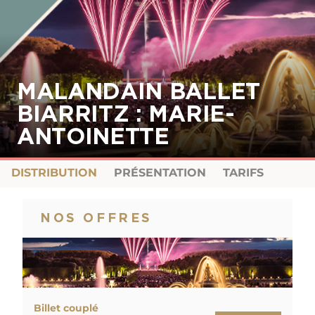
MALANDAIN BALLET
BIARRITZ : MARIE-
ANTOINETTE
DISTRIBUTION
PRÉSENTATION
TARIFS
NOS OFFRES
Billet couplé