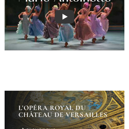
Play
L'OPÉRA ROYAL DU
CHÂTEAU DE VERSAILLES