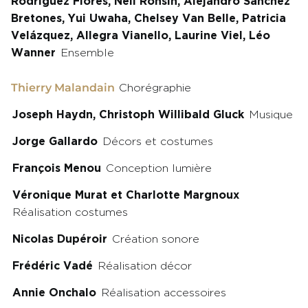
Rodriguez Flores, Neil Ronsin, Alejandro Sánchez
Bretones, Yui Uwaha, Chelsey Van Belle, Patricia
Velázquez, Allegra Vianello, Laurine Viel, Léo
Wanner
Ensemble
Thierry Malandain
Chorégraphie
Joseph Haydn, Christoph Willibald Gluck
Musique
Jorge Gallardo
Décors et costumes
François Menou
Conception lumière
Véronique Murat et Charlotte Margnoux
Réalisation costumes
Nicolas Dupéroir
Création sonore
Frédéric Vadé
Réalisation décor
Annie Onchalo
Réalisation accessoires