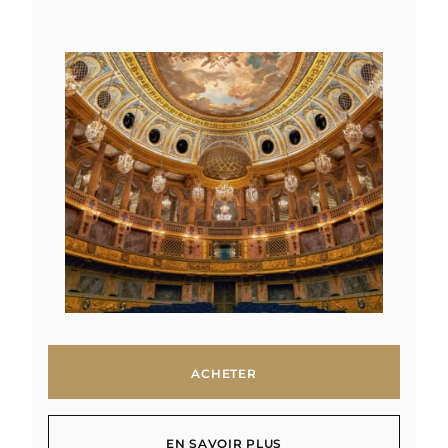
ACHETER
ACHETER
EN SAVOIR PLUS