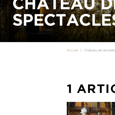
CHÂTEAU D
SPECTACLE
Accueil
Château de Versaill
1 ARTI