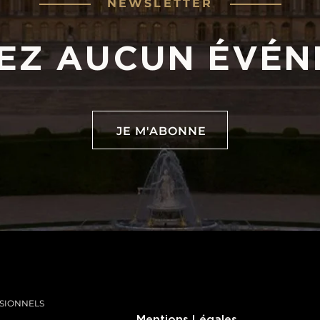
NEWSLETTER
EZ AUCUN ÉVÉN
JE M'ABONNE
JE M'ABONNE
SIONNELS
Mentions Légales