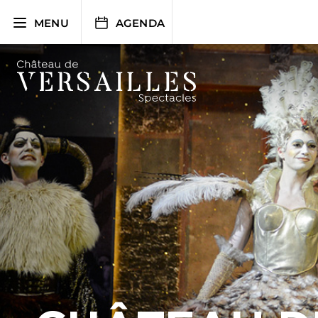
Aller
au
MENU
AGENDA
contenu