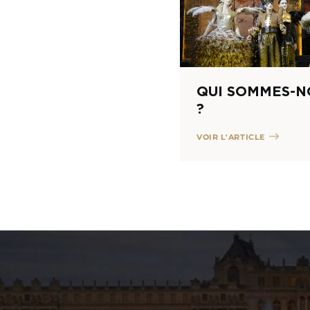
QUI SOMMES-N
?
VOIR L'ARTICLE