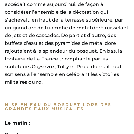
accédait comme aujourd’hui, de façon à
considérer l’ensemble de la décoration qui
s’achevait, en haut de la terrasse supérieure, par
un grand arc de triomphe de métal doré ruisselant
de jets et de cascades. De part et d’autre, des
buffets d’eau et des pyramides de métal doré
rajoutaient à la splendeur du bosquet. En bas, la
fontaine de La France triomphante par les
sculpteurs Coysevox, Tuby et Prou, donnait tout
son sens à l’ensemble en célébrant les victoires
militaires du roi.
MISE EN EAU DU BOSQUET LORS DES
GRANDES EAUX MUSICALES
Le matin :