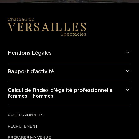
Mentions Légales
Rapport d'activité
Calcul de l'index d'égalité professionnelle
femmes - hommes
PROFESSIONNELS
RECRUTEMENT
PRÉPARER MA VENUE