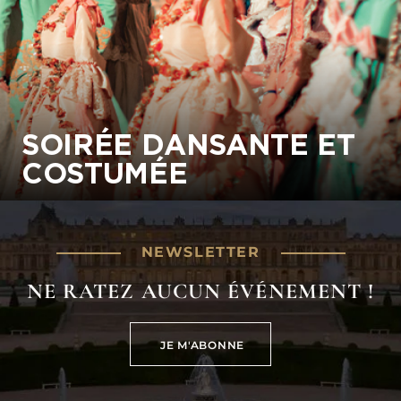
SOIRÉE DANSANTE ET
COSTUMÉE
NEWSLETTER
NE RATEZ AUCUN ÉVÉNEMENT !
JE M'ABONNE
JE M'ABONNE