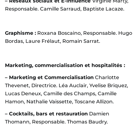
– Réseaux sociaux et E-influence
Virginie Marty,
Responsable. Camille Sarraud, Baptiste Lacaze.
Graphisme :
Roxana Boscaino, Responsable. Hugo
Bordas, Laure Frélaut, Romain Sarrat.
Marketing, commercialisation et hospitalités :
– Marketing et Commercialisation
Charlotte
Thevenet, Directrice. Léa Auclair, Yvelise Briquez,
Lucas Deneux, Camille des Champs, Camille
Hamon, Nathalie Vaissette, Toscane Allizon.
– Cocktails, bars et restauration
Damien
Thomann, Responsable. Thomas Baudry.