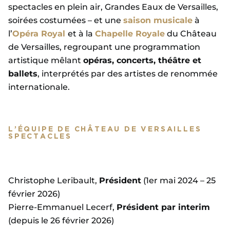
spectacles en plein air, Grandes Eaux de Versailles,
soirées costumées – et une
saison musicale
à
l’
Opéra Royal
et à la
Chapelle Royale
du Château
de Versailles, regroupant une programmation
artistique mêlant
opéras, concerts, théâtre et
ballets
, interprétés par des artistes de renommée
internationale.
L’ÉQUIPE DE CHÂTEAU DE VERSAILLES
SPECTACLES
Christophe Leribault,
Président
(1er mai 2024 – 25
février 2026)
Pierre-Emmanuel Lecerf,
Président par interim
(depuis le 26 février 2026)