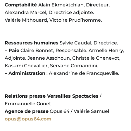
Comptabilité
Alain Ekmektchian, Directeur.
Alexandra Marcel, Directrice adjointe.
Valérie Mithouard, Victoire Prud’homme.
Ressources
humaines
Sylvie Caudal, Directrice.
– Paie
Claire Bonnet, Responsable. Armelle Henry,
Adjointe. Jeanne Assohoun, Christelle Chenevot,
Kasumi Chevallier, Servane Comandini.
– Administration
: Alexandrine de Francqueville.
Relations presse Versailles Spectacles
/
Emmanuelle Gonet
Agence de presse
Opus 64 / Valérie Samuel
opus@opus64.com