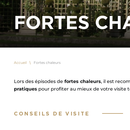
FORTES CH
Accueil
Fortes chaleurs
Lors des épisodes de
fortes chaleurs
, il est rec
pratiques
pour profiter au mieux de votre visite t
CONSEILS DE VISITE