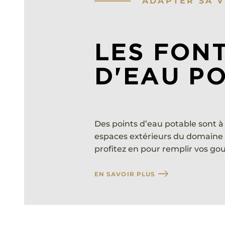
ADAPTER SA V
LES FON
D'EAU P
Des points d’eau potable sont à
espaces extérieurs du domaine p
profitez en pour remplir vos go
EN SAVOIR PLUS