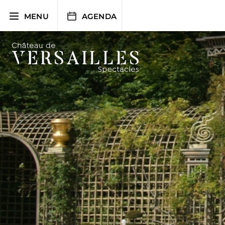
Aller
au
MENU
AGENDA
contenu