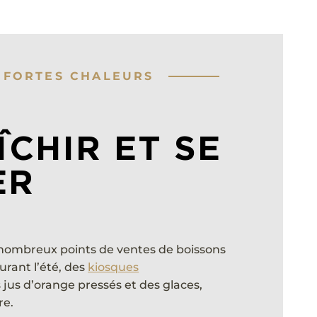
X FORTES CHALEURS
ÎCHIR ET SE
ER
 nombreux points de ventes de boissons
Durant l’été, des
kiosques
us d’orange pressés et des glaces,
re.