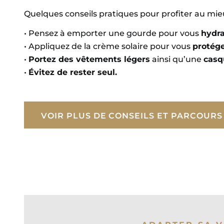
Quelques conseils pratiques pour profiter au mieux
• Pensez à emporter une gourde pour vous
hydra
• Appliquez de la crème solaire pour vous
protég
•
Portez des vêtements légers
ainsi qu’une
casq
•
Évitez de rester seul.
VOIR PLUS DE CONSEILS ET PARCOURS 
VOIR PLUS DE CONSEILS ET PARCOURS 