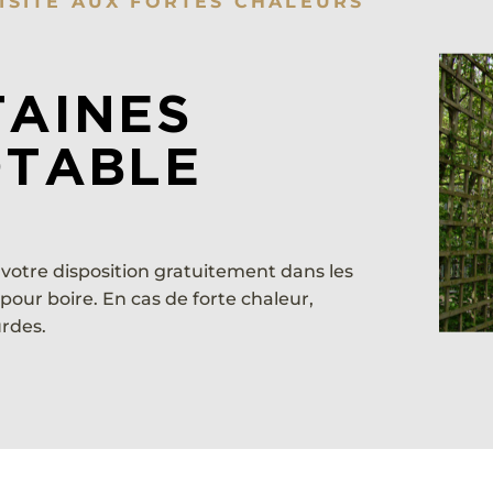
ISITE AUX FORTES CHALEURS
TAINES
OTABLE
 votre disposition gratuitement dans les
our boire. En cas de forte chaleur,
urdes.