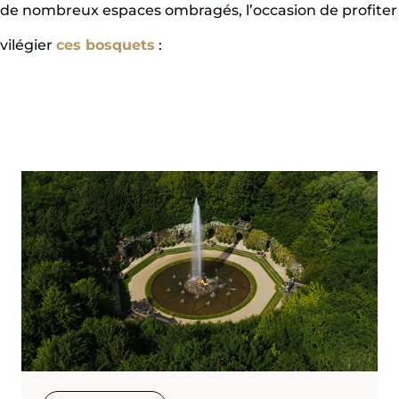
de nombreux espaces ombragés, l’occasion de profiter 
vilégier
ces bosquets
: