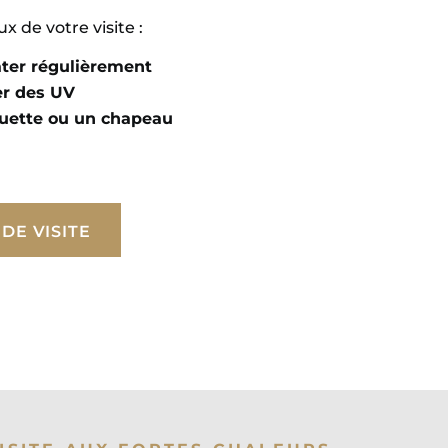
 de votre visite :
ter régulièrement
er des UV
uette ou un chapeau
DE VISITE
DE VISITE