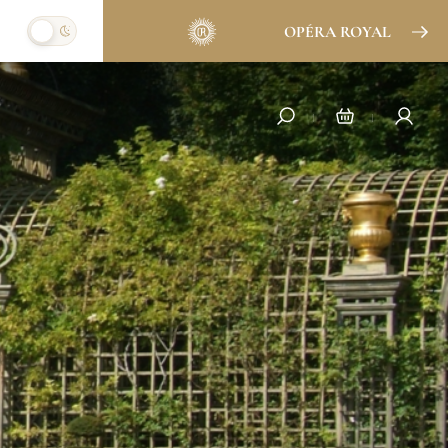
OPÉRA ROYAL