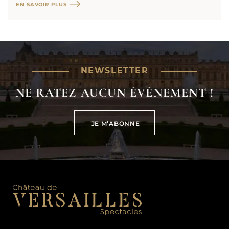
EN SAVOIR PLUS
NEWSLETTER
NE RATEZ AUCUN ÉVÉNEMENT !
JE M’ABONNE
JE M’ABONNE