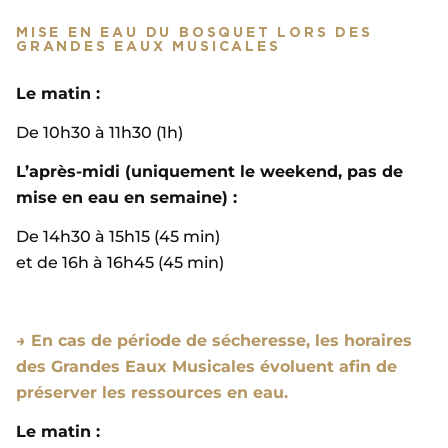
MISE EN EAU DU BOSQUET LORS DES
GRANDES EAUX MUSICALES
Le matin :
De 10h30 à 11h30 (1h)
L’après-midi (uniquement le weekend, pas de
mise en eau en semaine) :
De 14h30 à 15h15 (45 min)
et de 16h à 16h45 (45 min)
→ En cas de période de sécheresse, les horaires
des Grandes Eaux Musicales évoluent afin de
préserver les ressources en eau.
Le matin :