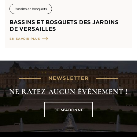
Bassins et bosquets
BASSINS ET BOSQUETS DES JARDINS
DE VERSAILLES
EN SAVOIR PLUS
NEWSLETTER
NE RATEZ AUCUN ÉVÉNEMENT !
JE M’ABONNE
JE M’ABONNE