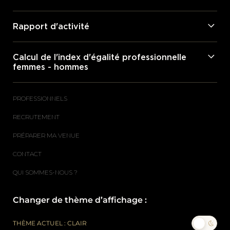
Rapport d'activité
Calcul de l'index d'égalité professionnelle
femmes - hommes
PROFESSIONNELS
RECRUTEMENT
PRÉPARER MA VENUE
CONTACT
QUI SOMMES-NOUS ?
Changer de thème d’affichage :
THÈME ACTUEL : CLAIR