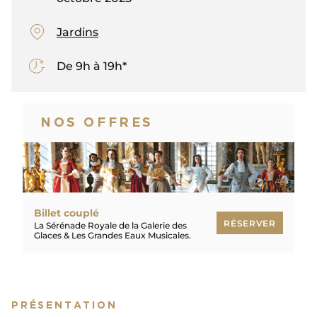
Jardins
De 9h à 19h*
NOS OFFRES
Billet couplé
RÉSERVER
La Sérénade Royale de la Galerie des
Glaces & Les Grandes Eaux Musicales.
RÉSERVER
PRÉSENTATION