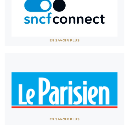
SNCF
EN SAVOIR PLUS
Partenaire des Grandes Eaux de Versailles
AFFICHER MOINS
Le Parisien
EN SAVOIR PLUS