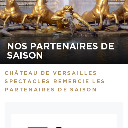
NOS PARTENAIRES DE
SAISON
CHÂTEAU DE VERSAILLES
SPECTACLES REMERCIE LES
PARTENAIRES DE SAISON