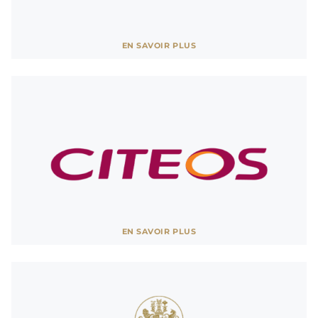
France TV
EN SAVOIR PLUS
Partenaire des Grandes Eaux de Versailles
AFFICHER MOINS
Citéos
EN SAVOIR PLUS
Partenaire des Grandes Eaux de Versailles
AFFICHER MOINS