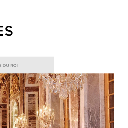
ES
 DU ROI