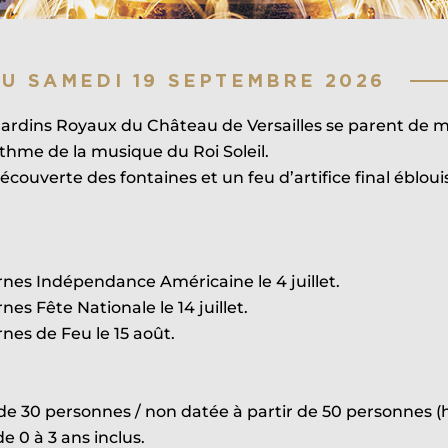
AU SAMEDI 19 SEPTEMBRE 2026
 Jardins Royaux du Château de Versailles se parent de mi
thme de la musique du Roi Soleil.
couverte des fontaines et un feu d’artifice final éblou
nes Indépendance Américaine le 4 juillet.
es Fête Nationale le 14 juillet.
nes de Feu le 15 août.
r de 30 personnes / non datée à partir de 50 personnes (
e 0 à 3 ans inclus.