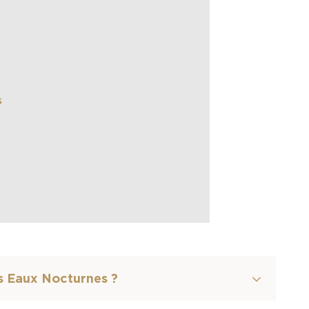
s
es Eaux Nocturnes ?