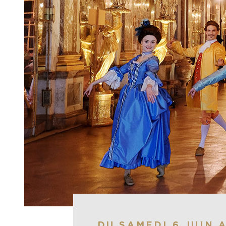
DU SAMEDI 6 JUIN 