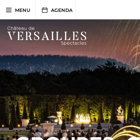
Aller
au
MENU
AGENDA
contenu