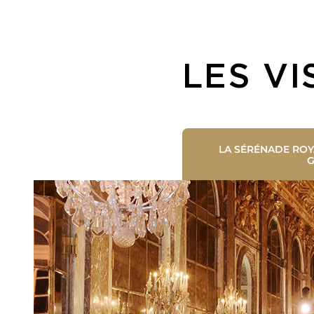
LES VI
LA SÉRÉNADE ROY
G