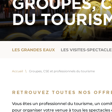
GROUPES, C
DU TOURIS
LES GRANDES EAUX
LES VISITES-SPECTACLE
Accueil
Groupes, CSE et professionnels du tourisme
RETROUVEZ TOUTES NOS OFFR
Vous êtes un professionnel du tourisme, un comit
pour organiser votre venue à tous les spectacles