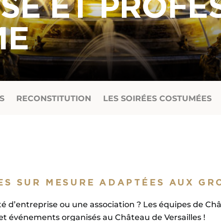
SE ET PROFE
ME
S
RECONSTITUTION
LES SOIRÉES COSTUMÉES
ES SUR MESURE ADAPTÉES AUX GR
é d’entreprise ou une association ? Les équipes de Châ
 et événements organisés au Château de Versailles !