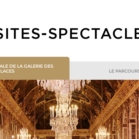
SITES-SPECTACL
ALE DE LA GALERIE DES
LE PARCOURS
LACES