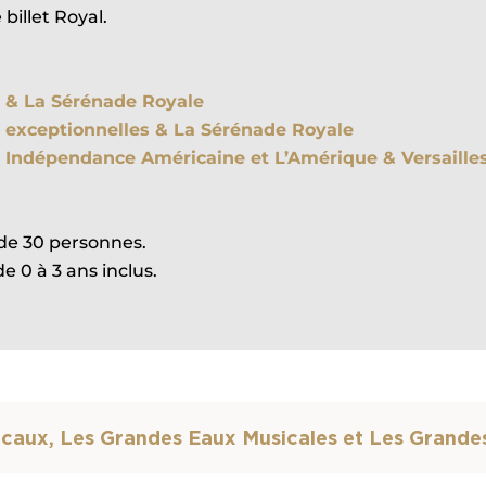
 billet Royal.
 & La Sérénade Royale
 exceptionnelles & La Sérénade Royale
 Indépendance Américaine et L’Amérique & Versaille
r de 30 personnes.
e 0 à 3 ans inclus.
sicaux, Les Grandes Eaux Musicales et Les Grand