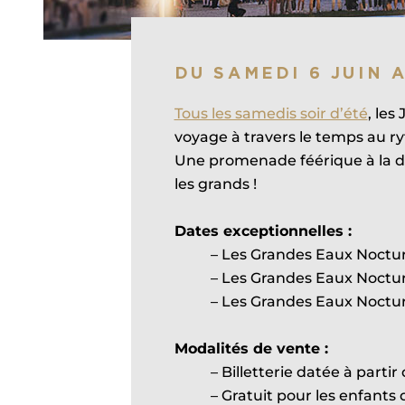
DU SAMEDI 6 JUIN 
Tous les samedis soir d’été
, les
voyage à travers le temps au ry
Une promenade féérique à la dé
les grands !
Dates exceptionnelles :
– Les Grandes Eaux Noctur
– Les Grandes Eaux Nocturn
– Les Grandes Eaux Noctur
Modalités de vente :
– Billetterie datée à parti
– Gratuit pour les enfants d